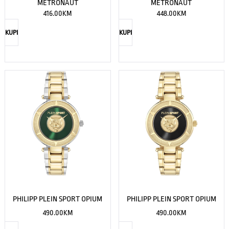
METRONAUT
METRONAUT
416.00
KM
448.00
KM
KUPI
KUPI
PHILIPP PLEIN SPORT OPIUM
PHILIPP PLEIN SPORT OPIUM
490.00
KM
490.00
KM