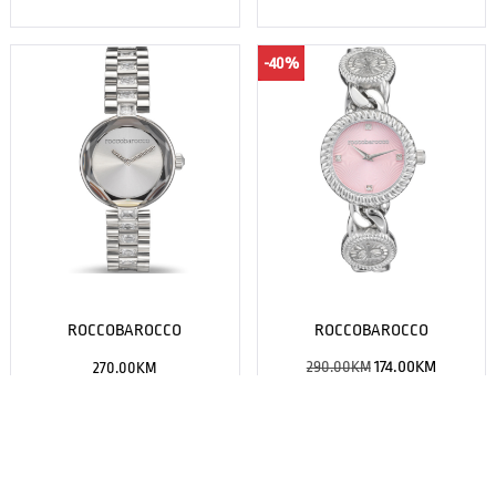
-40%
ROCCOBAROCCO
ROCCOBAROCCO
290.00
KM
174.00
KM
270.00
KM
NEMA NA STANJU
NEMA NA STANJU