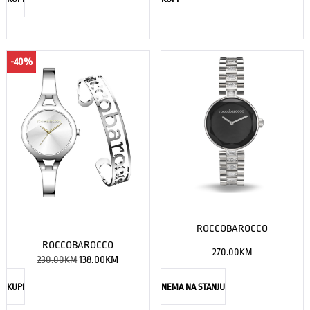
-40%
ROCCOBAROCCO
ROCCOBAROCCO
270.00
KM
230.00
KM
138.00
KM
KUPI
NEMA NA STANJU