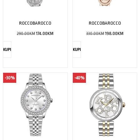
ROCCOBAROCCO
ROCCOBAROCCO
290.00
KM
174.00
KM
330.00
KM
198.00
KM
KUPI
KUPI
-30%
-40%