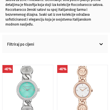
detaljima je filozofija koja stoji iza kolekcije Roccobarocco satova.
Roccobarocco ženski satovi su spoj italijanskog šarma i
bezvremenog dizajna. Svaki sat iz ove kolekcije odražava
sofisticiranost i eleganciju koja je svojstvena italijanskom
modnom nasljeđu.
Filtriraj po cijeni
-40%
-40%