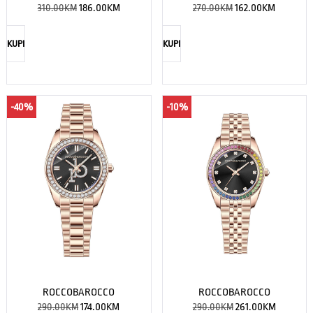
310.00
KM
186.00
KM
270.00
KM
162.00
KM
KUPI
KUPI
-40%
-10%
ROCCOBAROCCO
ROCCOBAROCCO
290.00
KM
174.00
KM
290.00
KM
261.00
KM