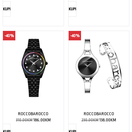
KUPI
KUPI
-40%
-40%
ROCCOBAROCCO
ROCCOBAROCCO
310.00
KM
186.00
KM
230.00
KM
138.00
KM
KUPI
KUPI