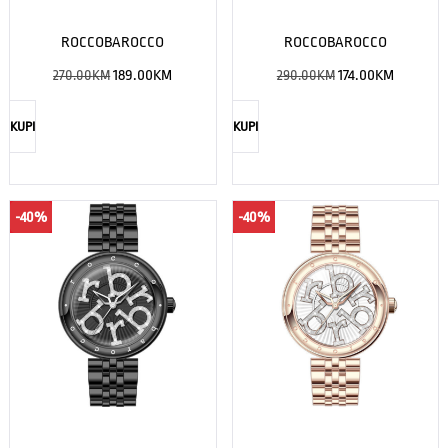
ROCCOBAROCCO
ROCCOBAROCCO
270.00
KM
189.00
KM
290.00
KM
174.00
KM
KUPI
KUPI
-40%
-40%