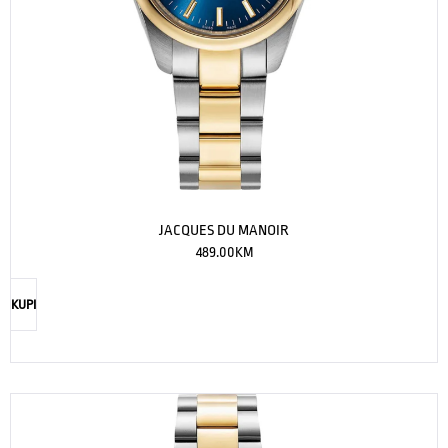
JACQUES DU MANOIR
489.00
KM
KUPI