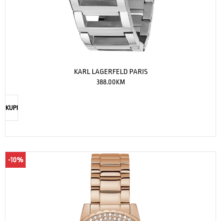
KARL LAGERFELD PARIS
388.00
KM
KUPI
-10%