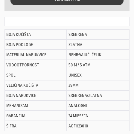
BOJA KUĆIŠTA
SREBRENA
BOJA PODLOGE
ZLATNA
MATERIJAL NARUKVICE
NEHRĐAJUĆI ČELIK
VODOOTPORNOST
50 M / 5 ATM
SPOL
UNISEX
VELIČINA KUĆIŠTA
39MM
BOJA NARUKVICE
SREBRENA/ZLATNA
MEHANIZAM
ANALOGNI
GARANCIJA
24 MJESECA
ŠIFRA
AOFH23010