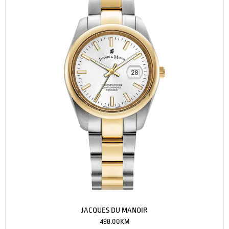
JACQUES DU MANOIR
498.00
KM