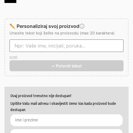
✏️ Personaliziraj svoj proizvod
Unesite tekst koji želite na proizvodu (max 20 karaktera)
0
/20
✓ Potvrdi tekst
Ovaj proizvod trenutno nije dostupan!
Upišite Vašu mail adresu i obavijestit ćemo Vas kada proizvod bude
dostupan