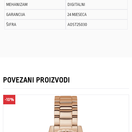
MEHANIZAM
DIGITALNI
GARANCIJA
24 MJESECA
ŠIFRA
AOST25030
POVEZANI PROIZVODI
-10%