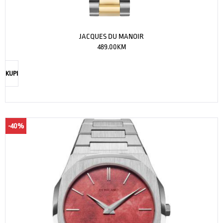
JACQUES DU MANOIR
489.00
KM
KUPI
-40%