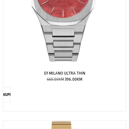
D1 MILANO ULTRA THIN
660.00
KM
396.00
KM
KUPI