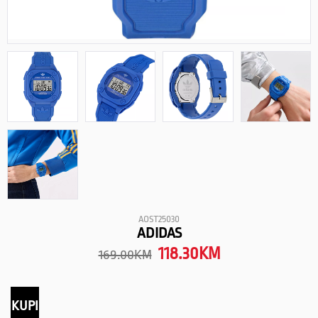
AOST25030
ADIDAS
118.30
KM
169.00
KM
KUPI