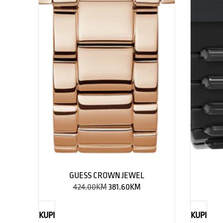
GUESS CROWN JEWEL
424.00
KM
381.60
KM
KUPI
KUPI