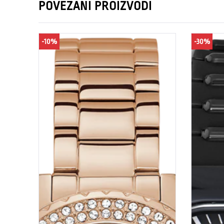
POVEZANI PROIZVODI
-10%
-30%