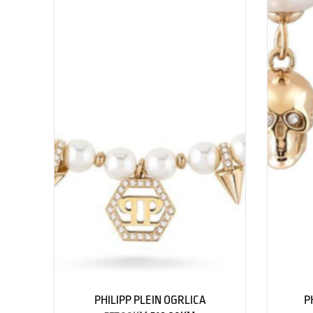
PHILIPP PLEIN OGRLICA
P