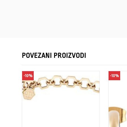
POVEZANI PROIZVODI
-10%
-10%