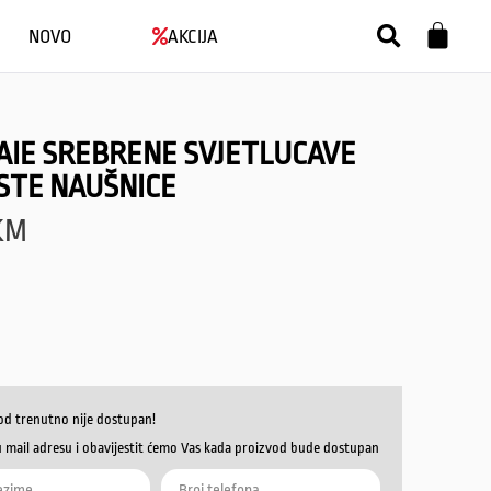
NOVO
AKCIJA
AIE SREBRENE SVJETLUCAVE
STE NAUŠNICE
KM
od trenutno nije dostupan!
u mail adresu i obavijestit ćemo Vas kada proizvod bude dostupan