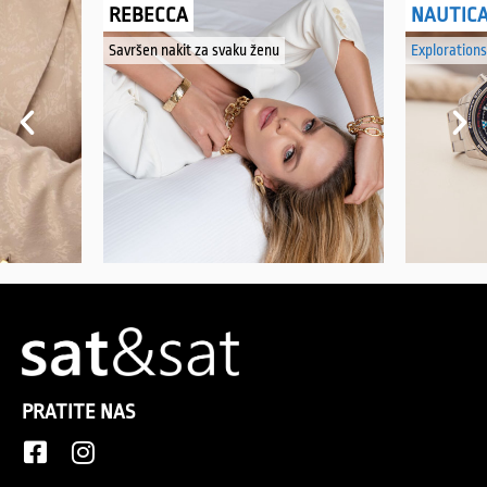
REBECCA
NAUTIC
Savršen nakit za svaku ženu
Explorations
PRATITE NAS