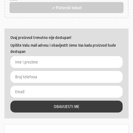
✓ Potvrdi tekst
Ovaj proizvod trenutno nije dostupan!
Upišite Vašu mail adresu i obavijestit ćemo Vas kada proizvod bude
dostupan
OBAVIJESTI ME