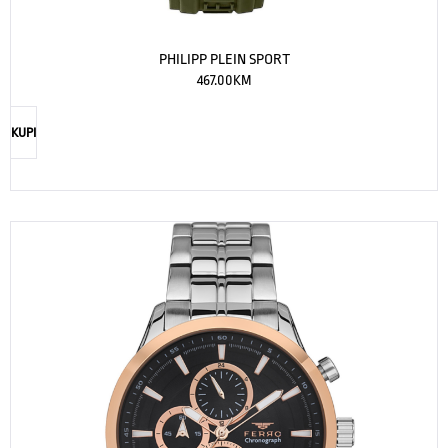
PHILIPP PLEIN SPORT
467.00
KM
KUPI