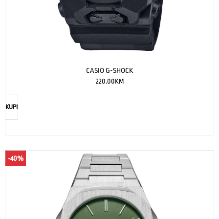
CASIO G-SHOCK
220.00
KM
KUPI
-40%