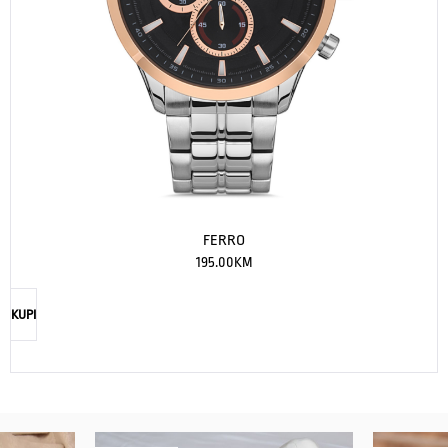
FERRO
195.00
KM
KUPI