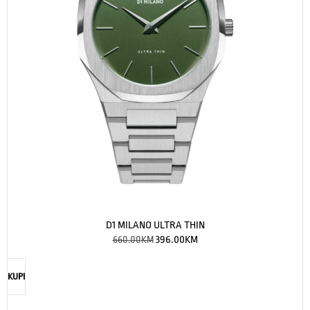
D1 MILANO ULTRA THIN
660.00
KM
396.00
KM
KUPI