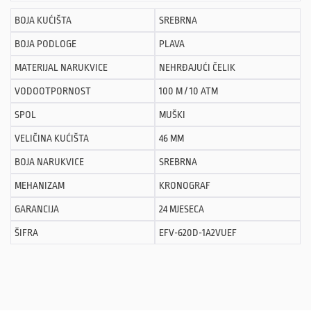
BOJA KUĆIŠTA
SREBRNA
BOJA PODLOGE
PLAVA
MATERIJAL NARUKVICE
NEHRĐAJUĆI ČELIK
VODOOTPORNOST
100 M / 10 ATM
SPOL
MUŠKI
VELIČINA KUĆIŠTA
46 MM
BOJA NARUKVICE
SREBRNA
MEHANIZAM
KRONOGRAF
GARANCIJA
24 MJESECA
ŠIFRA
EFV-620D-1A2VUEF