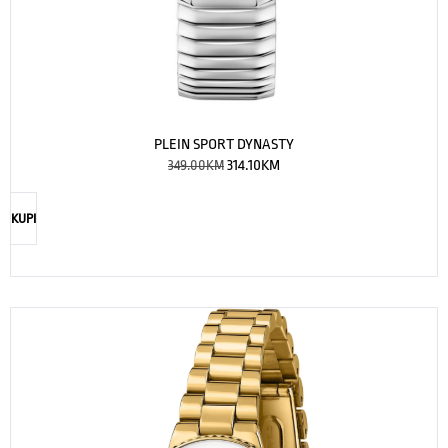
PLEIN SPORT DYNASTY
349.00
KM
314.10
KM
KUPI