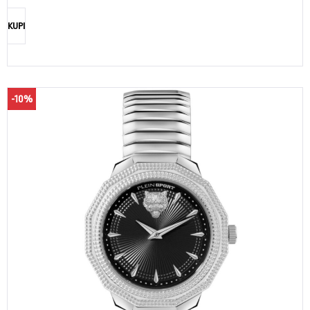
KUPI
-10%