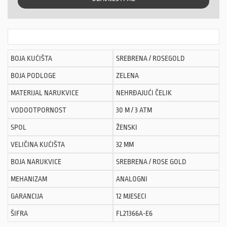
BOJA KUĆIŠTA
SREBRENA / ROSEGOLD
BOJA PODLOGE
ZELENA
MATERIJAL NARUKVICE
NEHRĐAJUĆI ČELIK
VODOOTPORNOST
30 M / 3 ATM
SPOL
ŽENSKI
VELIČINA KUĆIŠTA
32 MM
BOJA NARUKVICE
SREBRENA / ROSE GOLD
MEHANIZAM
ANALOGNI
GARANCIJA
12 MJESECI
ŠIFRA
FL21366A-E6