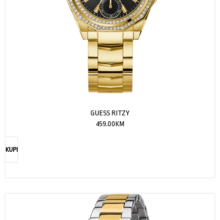
GUESS RITZY
459.00
KM
KUPI