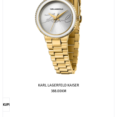
KARL LAGERFELD KAISER
388.00
KM
KUPI