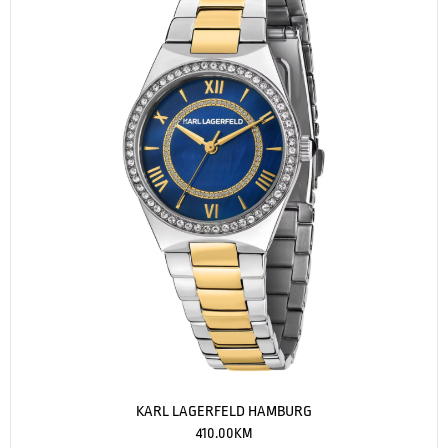
KARL LAGERFELD HAMBURG
410.00
KM