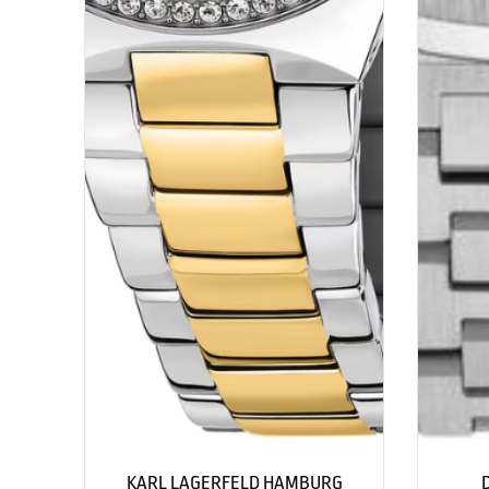
KARL LAGERFELD HAMBURG