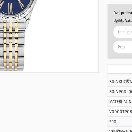
Ovaj proizv
Upišite Vaš
BOJA KUĆIŠT
BOJA PODLO
MATERIJAL 
VODOOTPOR
SPOL
VELIČINA KU