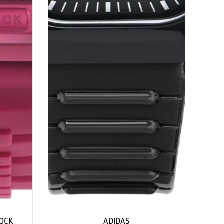
HOCK
ADIDAS