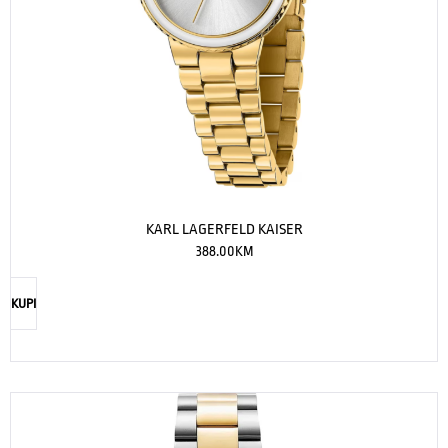
KARL LAGERFELD KAISER
388.00
KM
KUPI