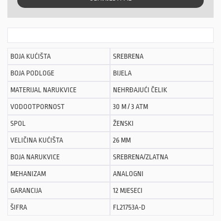
BOJA KUĆIŠTA
SREBRENA
BOJA PODLOGE
BIJELA
MATERIJAL NARUKVICE
NEHRĐAJUĆI ČELIK
VODOOTPORNOST
30 M / 3 ATM
SPOL
ŽENSKI
VELIČINA KUĆIŠTA
26 MM
BOJA NARUKVICE
SREBRENA/ZLATNA
MEHANIZAM
ANALOGNI
GARANCIJA
12 MJESECI
ŠIFRA
FL21753A-D