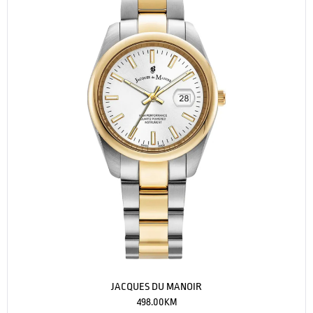
JACQUES DU MANOIR
498.00
KM