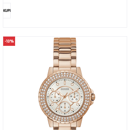
KUPI
-10%