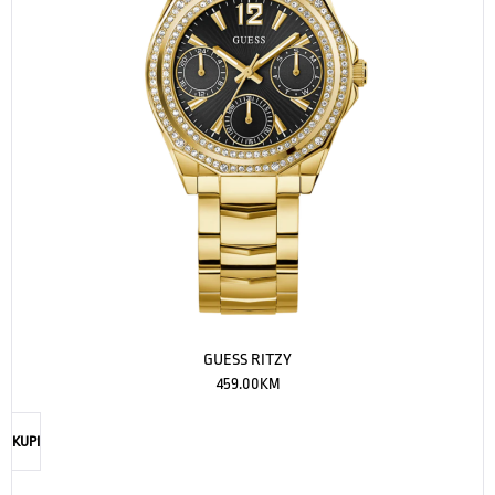
GUESS RITZY
459.00
KM
KUPI