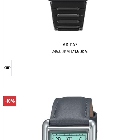
ADIDAS
245.00
KM
171.50
KM
KUPI
-10%