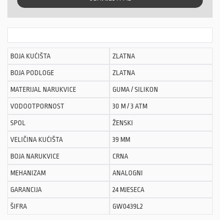
BOJA KUĆIŠTA
ZLATNA
BOJA PODLOGE
ZLATNA
MATERIJAL NARUKVICE
GUMA / SILIKON
VODOOTPORNOST
30 M / 3 ATM
SPOL
ŽENSKI
VELIČINA KUĆIŠTA
39 MM
BOJA NARUKVICE
CRNA
MEHANIZAM
ANALOGNI
GARANCIJA
24 MJESECA
ŠIFRA
GW0439L2