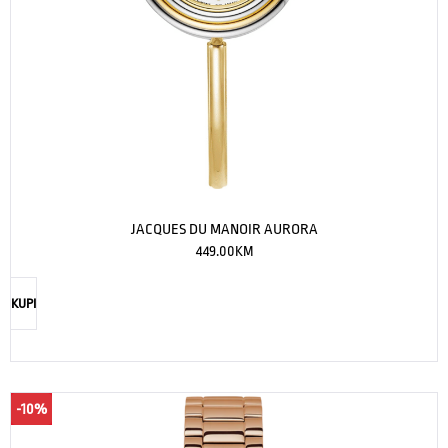
JACQUES DU MANOIR AURORA
449.00
KM
KUPI
-10%