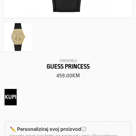
GW0439L2
GUESS PRINCESS
459.00
KM
KUPI
✏️ Personaliziraj svoj proizvod