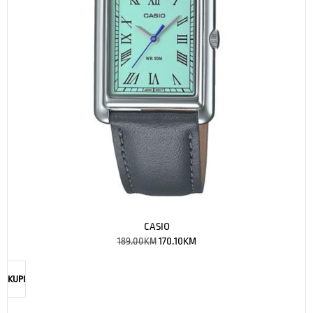
CASIO
189.00
KM
170.10
KM
KUPI