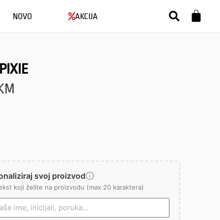
NOVO
AKCIJA
PIXIE
KM
naliziraj svoj proizvod
ekst koji želite na proizvodu (max 20 karaktera)