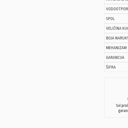
VODOOTPOR
SPOL
VELIČINA KU
BOJA NARUK
MEHANIZAM
GARANCIJA
ŠIFRA
Svi pro
garan