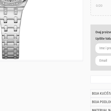
0
/20
Ovaj proizv
Upišite Vaš
BOJA KUĆIŠT
BOJA PODLO
MATERIJAL 