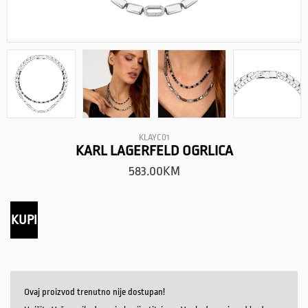
KLAYC01
KARL LAGERFELD OGRLICA
583.00
KM
KUPI
Ovaj proizvod trenutno nije dostupan!