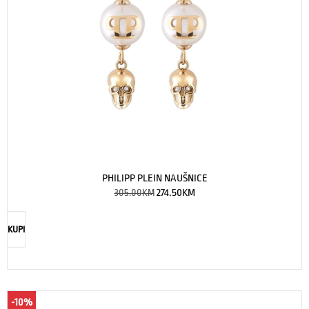
PHILIPP PLEIN NAUŠNICE
305.00
KM
274.50
KM
KUPI
-10%