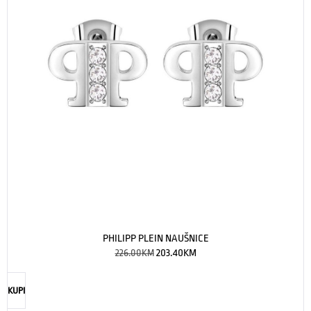
PHILIPP PLEIN NAUŠNICE
226.00
KM
203.40
KM
KUPI