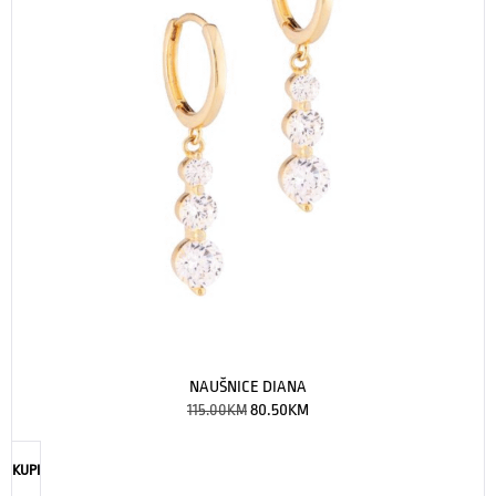
NAUŠNICE DIANA
115.00
KM
80.50
KM
KUPI