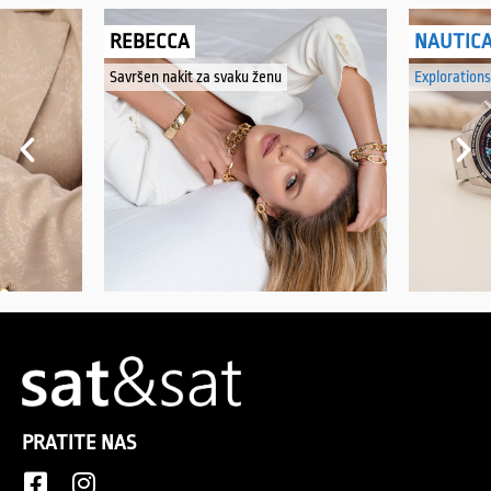
REBECCA
NAUTIC
Savršen nakit za svaku ženu
Explorations
PRATITE NAS