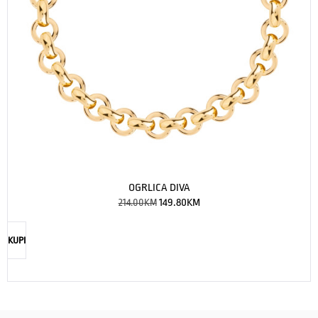
OGRLICA DIVA
214.00
KM
149.80
KM
KUPI