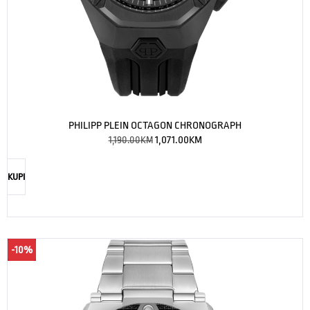
PHILIPP PLEIN OCTAGON CHRONOGRAPH
1,190.00
KM
1,071.00
KM
KUPI
-10%