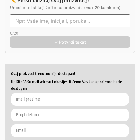
✏️ Personaliziraj svoj proizvod
Unesite tekst koji želite na proizvodu (max 20 karaktera)
0
/20
✓ Potvrdi tekst
Ovaj proizvod trenutno nije dostupan!
Upišite Vašu mail adresu i obavijestit ćemo Vas kada proizvod bude
dostupan