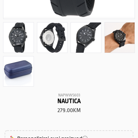
NAPWWS603
NAUTICA
279.00
KM