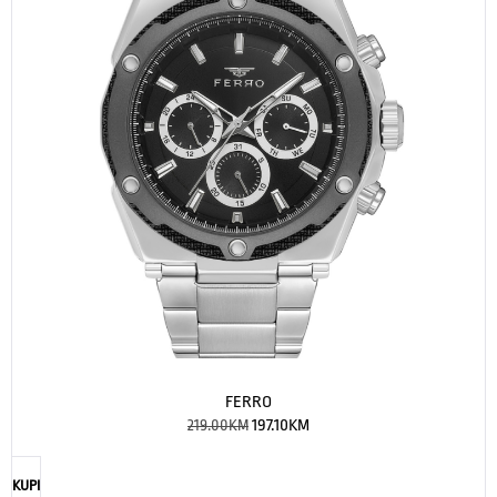
FERRO
219.00
KM
197.10
KM
KUPI