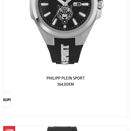
PHILIPP PLEIN SPORT
364.00
KM
KUPI
-10%