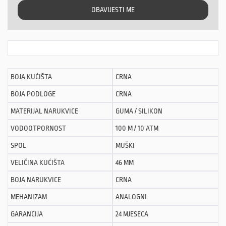
OBAVIJESTI ME
BOJA KUĆIŠTA
CRNA
BOJA PODLOGE
CRNA
MATERIJAL NARUKVICE
GUMA / SILIKON
VODOOTPORNOST
100 M / 10 ATM
SPOL
MUŠKI
VELIČINA KUĆIŠTA
46 MM
BOJA NARUKVICE
CRNA
MEHANIZAM
ANALOGNI
GARANCIJA
24 MJESECA