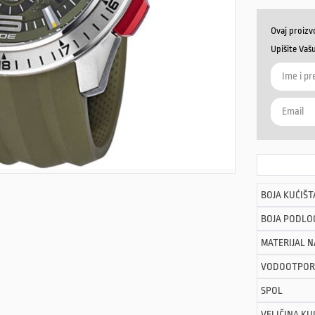
Ovaj proizv
Upišite Vaš
BOJA KUĆIŠT
BOJA PODLO
MATERIJAL 
VODOOTPOR
SPOL
VELIČINA KU