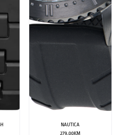
SH
NAUTICA
279.00
KM