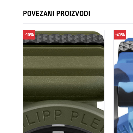
POVEZANI PROIZVODI
-10%
-40%