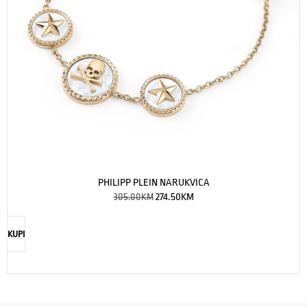
PHILIPP PLEIN NARUKVICA
305.00
KM
274.50
KM
KUPI