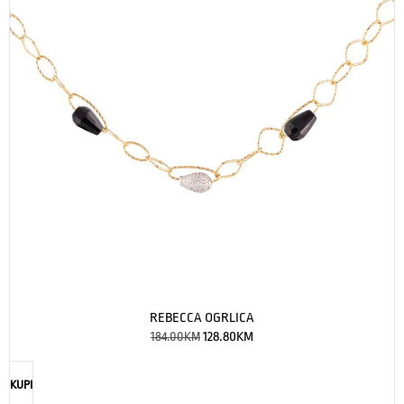
REBECCA OGRLICA
184.00
KM
128.80
KM
KUPI