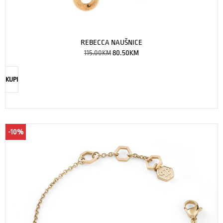
REBECCA NAUŠNICE
115.00
KM
80.50
KM
KUPI
-10%