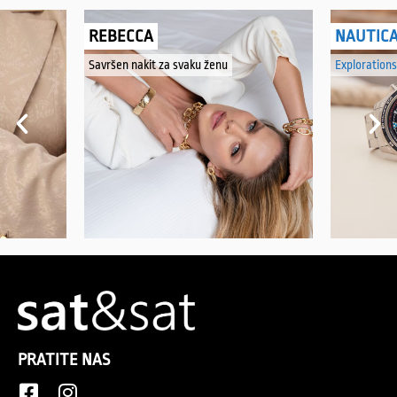
REBECCA
NAUTIC
Savršen nakit za svaku ženu
Explorations
PRATITE NAS