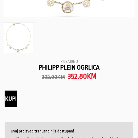
PJ2EA10NU
PHILIPP PLEIN OGRLICA
352.80
KM
392.00
KM
KUPI
Ovaj proizvod trenutno nije dostupan!