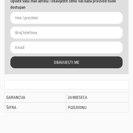
Upišite Vašu mail adresu i obavijestit ćemo Vas kada proizvod bude
dostupan
OBAVIJESTI ME
GARANCIJA
24 MJESECA
ŠIFRA
PJ2EA10NU