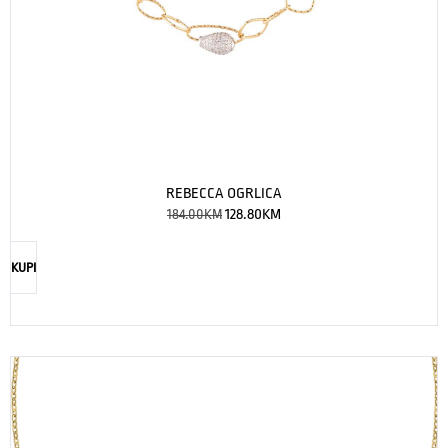
REBECCA OGRLICA
184.00
KM
128.80
KM
KUPI