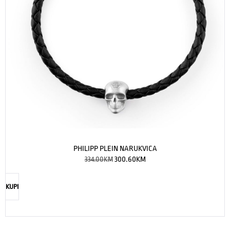
PHILIPP PLEIN NARUKVICA
334.00
KM
300.60
KM
KUPI