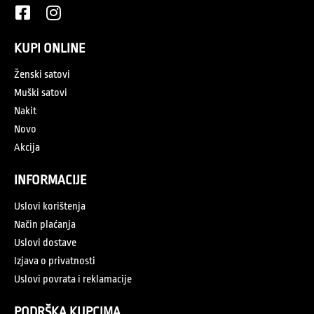
KUPI ONLINE
Ženski satovi
Muški satovi
Nakit
Novo
Akcija
INFORMACIJE
Uslovi korištenja
Način plaćanja
Uslovi dostave
Izjava o privatnosti
Uslovi povrata i reklamacije
PODRŠKA KUPCIMA