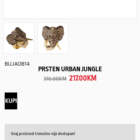
BUJAOB14
PRSTEN URBAN JUNGLE
217.00
KM
310.00
KM
KUPI
Ovaj proizvod trenutno nije dostupan!