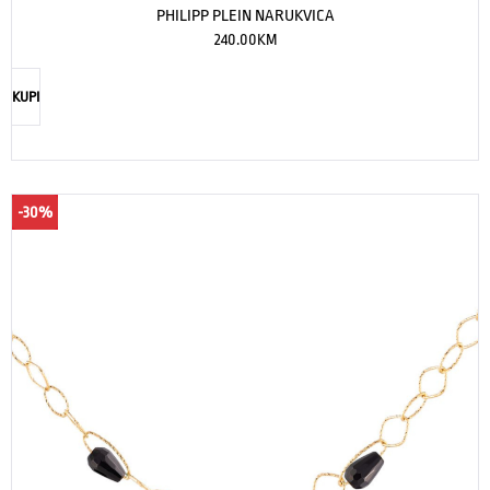
PHILIPP PLEIN NARUKVICA
240.00
KM
KUPI
-30%