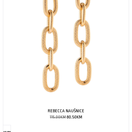
REBECCA NAUŠNICE
115.00
KM
80.50
KM