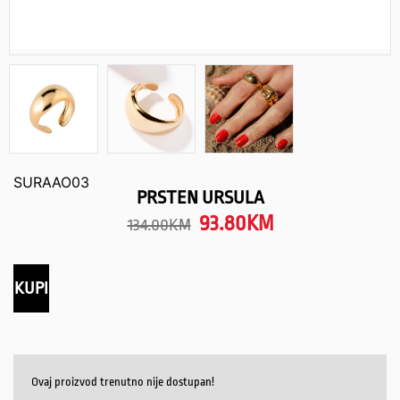
SURAAO03
PRSTEN URSULA
93.80
KM
134.00
KM
KUPI
Ovaj proizvod trenutno nije dostupan!