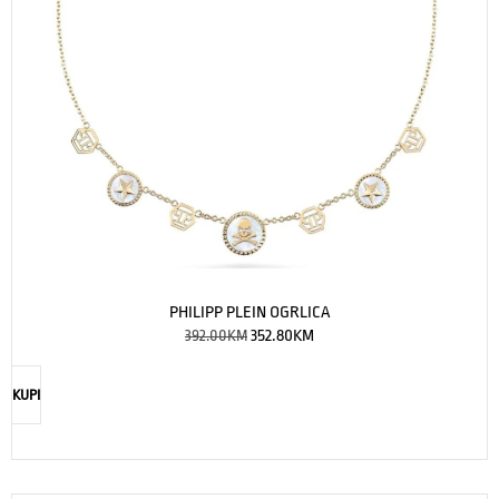
PHILIPP PLEIN OGRLICA
392.00
KM
352.80
KM
KUPI