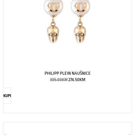
PHILIPP PLEIN NAUŠNICE
305.00
KM
274.50
KM
KUPI