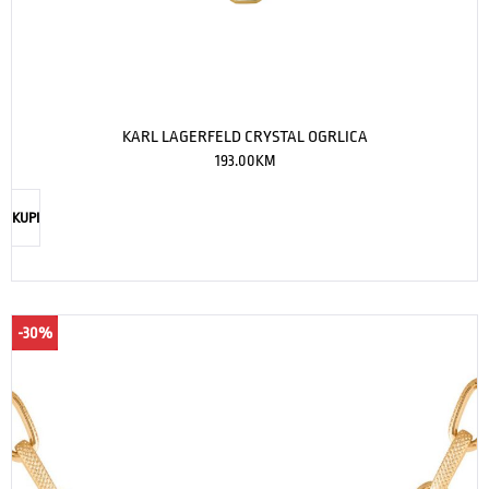
KARL LAGERFELD CRYSTAL OGRLICA
193.00
KM
KUPI
-30%