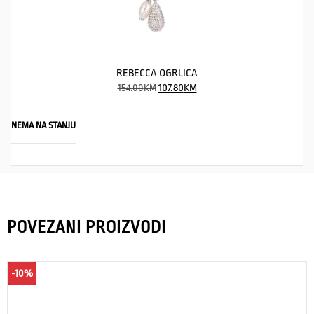
REBECCA OGRLICA
154.00
KM
107.80
KM
NEMA NA STANJU
POVEZANI PROIZVODI
-10%