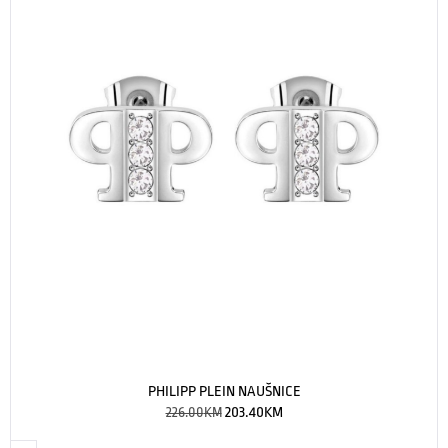
PHILIPP PLEIN NAUŠNICE
226.00
KM
203.40
KM