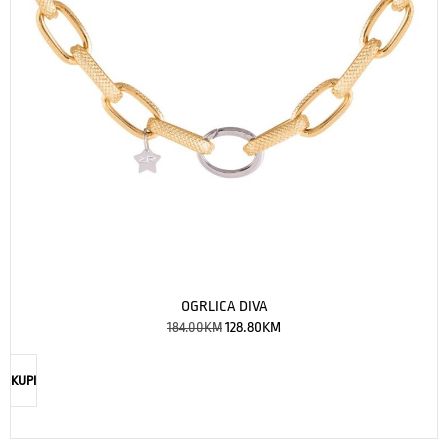
OGRLICA DIVA
184.00
KM
128.80
KM
KUPI