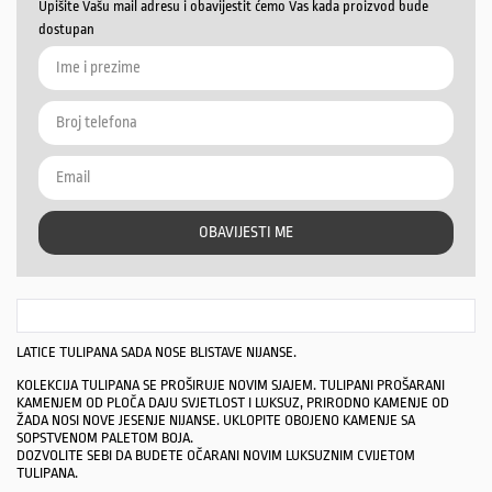
Upišite Vašu mail adresu i obavijestit ćemo Vas kada proizvod bude
dostupan
OBAVIJESTI ME
LATICE TULIPANA SADA NOSE BLISTAVE NIJANSE.
KOLEKCIJA TULIPANA SE PROŠIRUJE NOVIM SJAJEM. TULIPANI PROŠARANI
KAMENJEM OD PLOČA DAJU SVJETLOST I LUKSUZ, PRIRODNO KAMENJE OD
ŽADA NOSI NOVE JESENJE NIJANSE. UKLOPITE OBOJENO KAMENJE SA
SOPSTVENOM PALETOM BOJA.
DOZVOLITE SEBI DA BUDETE OČARANI NOVIM LUKSUZNIM CVIJETOM
TULIPANA.