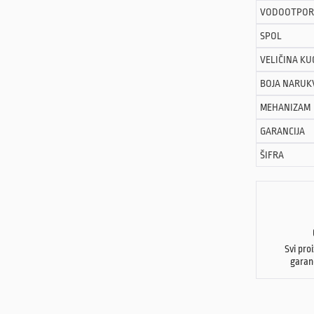
VODOOTPOR
SPOL
VELIČINA KU
BOJA NARUK
MEHANIZAM
GARANCIJA
ŠIFRA
Svi pro
garan