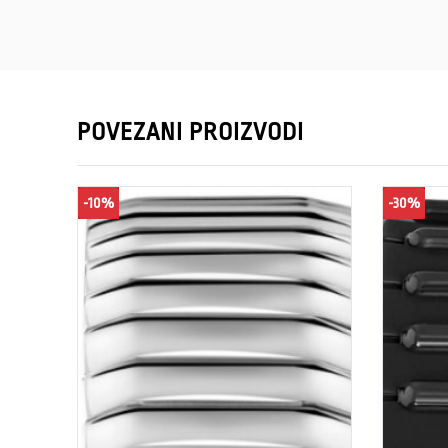
POVEZANI PROIZVODI
-10%
-30%