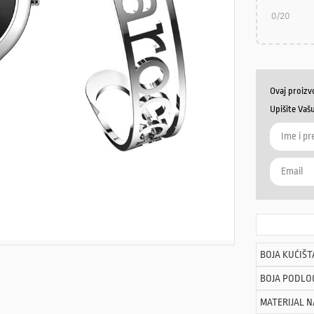
0
/20
Ovaj proizv
Upišite Vaš
BOJA KUĆIŠT
BOJA PODLO
MATERIJAL 