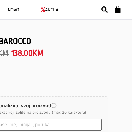
NOVO
AKCIJA
BAROCCO
KM
138.00
KM
naliziraj svoj proizvod
ekst koji želite na proizvodu (max 20 karaktera)