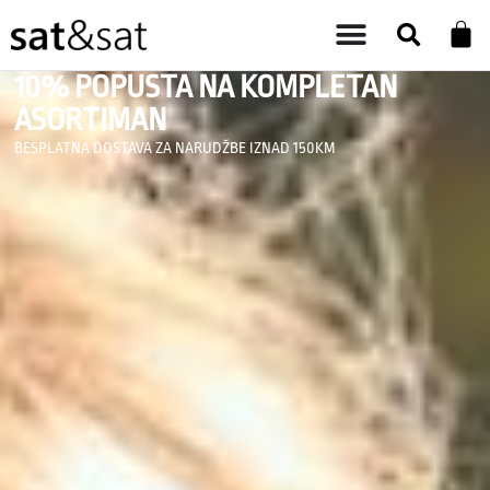
10% POPUSTA NA KOMPLETAN
ASORTIMAN
BESPLATNA DOSTAVA ZA NARUDŽBE IZNAD 150KM