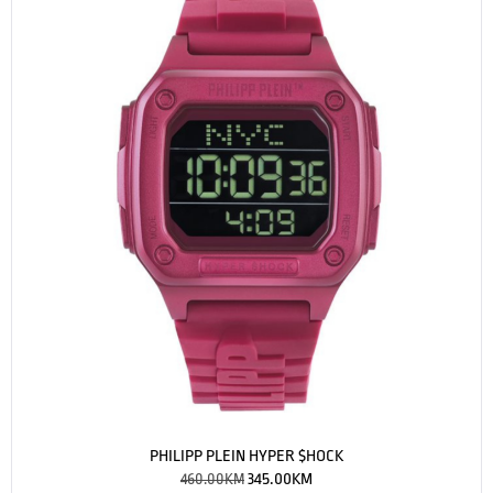
PHILIPP PLEIN HYPER $HOCK
460.00
KM
345.00
KM