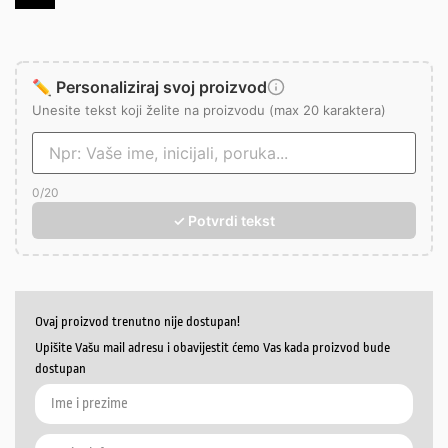
✏️ Personaliziraj svoj proizvod
Unesite tekst koji želite na proizvodu (max 20 karaktera)
0
/20
✓ Potvrdi tekst
Ovaj proizvod trenutno nije dostupan!
Upišite Vašu mail adresu i obavijestit ćemo Vas kada proizvod bude
dostupan