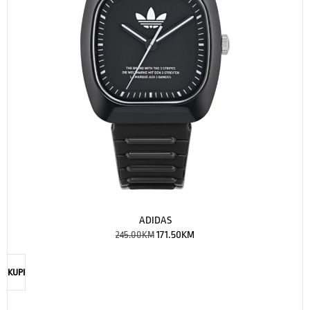
ADIDAS
245.00
KM
171.50
KM
KUPI