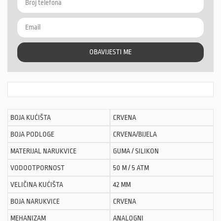
OBAVIJESTI ME
BOJA KUĆIŠTA
CRVENA
BOJA PODLOGE
CRVENA/BIJELA
MATERIJAL NARUKVICE
GUMA / SILIKON
VODOOTPORNOST
50 M / 5 ATM
VELIČINA KUĆIŠTA
42 MM
BOJA NARUKVICE
CRVENA
MEHANIZAM
ANALOGNI