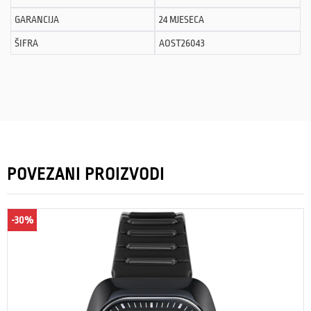
GARANCIJA
24 MJESECA
ŠIFRA
AOST26043
POVEZANI PROIZVODI
-30%