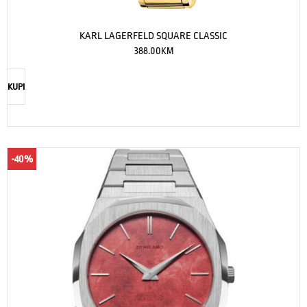
KARL LAGERFELD SQUARE CLASSIC
388.00
KM
KUPI
-40%