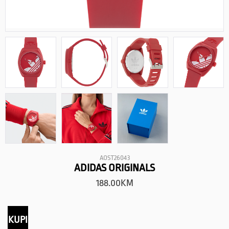
AOST26043
ADIDAS ORIGINALS
188.00
KM
KUPI