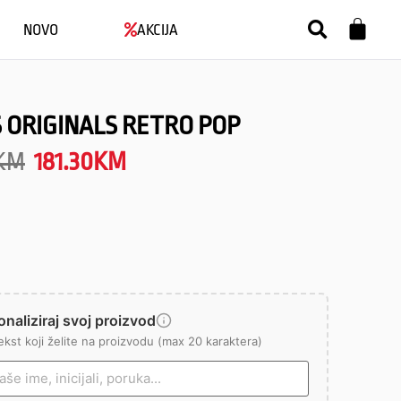
NOVO
AKCIJA
 ORIGINALS RETRO POP
KM
181.30
KM
naliziraj svoj proizvod
ekst koji želite na proizvodu (max 20 karaktera)