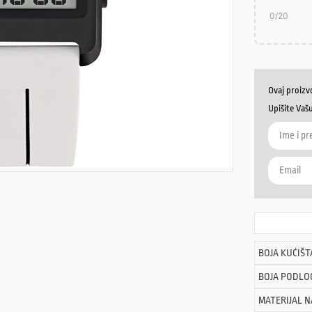
0
/20
Ovaj proizv
Upišite Vaš
BOJA KUĆIŠT
BOJA PODLO
MATERIJAL 