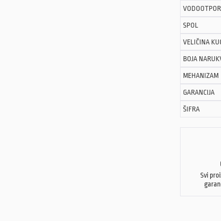
VODOOTPOR
SPOL
VELIČINA KU
BOJA NARUK
MEHANIZAM
GARANCIJA
ŠIFRA
Svi pro
garan