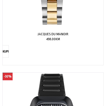
JACQUES DU MANOIR
498.00
KM
KUPI
-30%