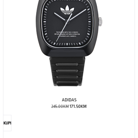
ADIDAS
245.00
KM
171.50
KM
KUPI