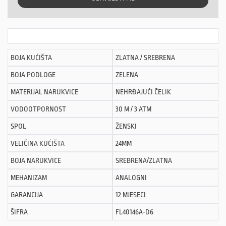
BOJA KUĆIŠTA
ZLATNA / SREBRENA
BOJA PODLOGE
ZELENA
MATERIJAL NARUKVICE
NEHRĐAJUĆI ČELIK
VODOOTPORNOST
30 M / 3 ATM
SPOL
ŽENSKI
VELIČINA KUĆIŠTA
24MM
BOJA NARUKVICE
SREBRENA/ZLATNA
MEHANIZAM
ANALOGNI
GARANCIJA
12 MJESECI
ŠIFRA
FL40146A-D6