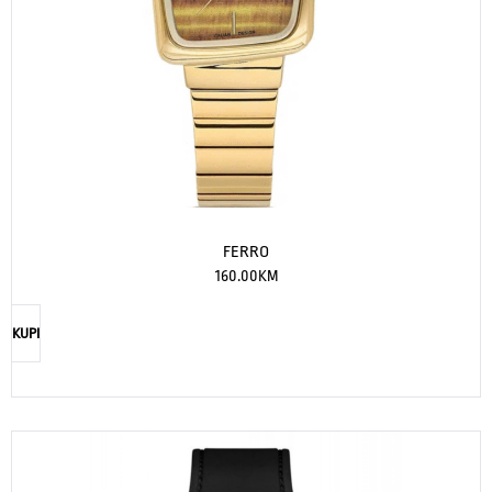
FERRO
160.00
KM
KUPI