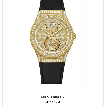
GUESS PRINCESS
459.00
KM