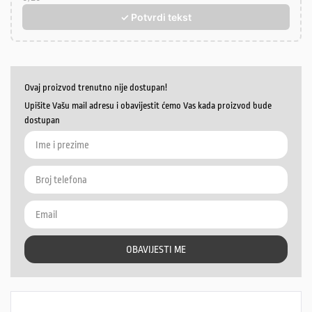
✓ Potvrdi tekst
Ovaj proizvod trenutno nije dostupan!
Upišite Vašu mail adresu i obavijestit ćemo Vas kada proizvod bude
dostupan
OBAVIJESTI ME