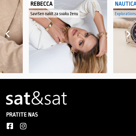
REBECCA
NAUTIC
Savršen nakit za svaku ženu
Explorations
PRATITE NAS