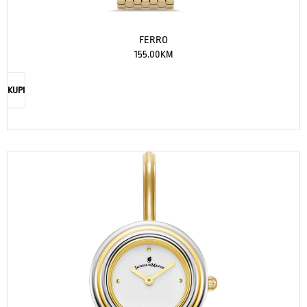
FERRO
155.00
KM
KUPI