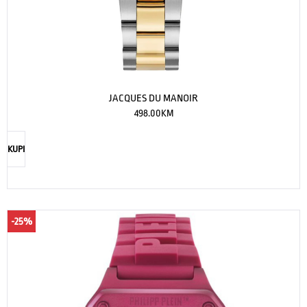
JACQUES DU MANOIR
498.00
KM
KUPI
-25%