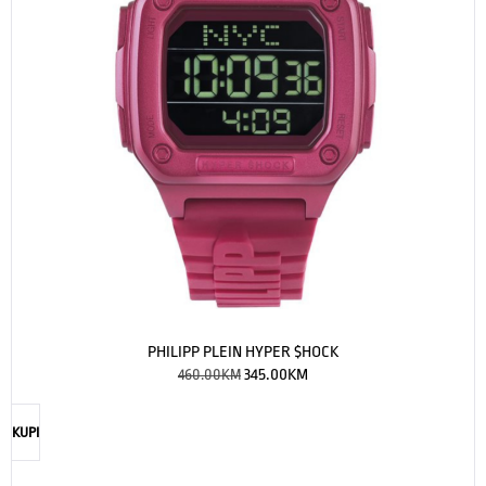
PHILIPP PLEIN HYPER $HOCK
460.00
KM
345.00
KM
KUPI