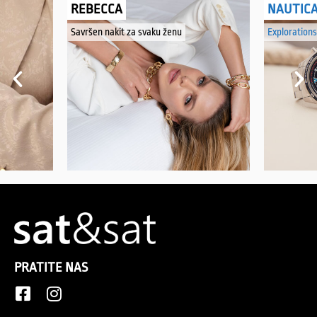
REBECCA
NAUTIC
Savršen nakit za svaku ženu
Explorations
PRATITE NAS