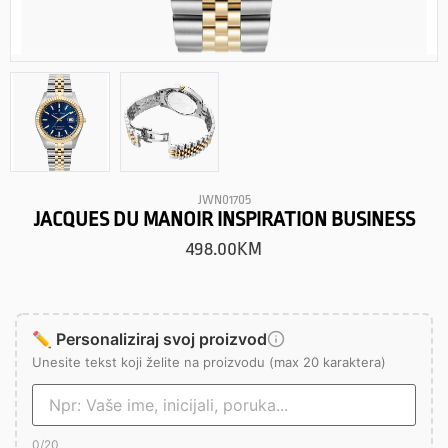
JWN01705
JACQUES DU MANOIR INSPIRATION BUSINESS
498.00
KM
✏️ Personaliziraj svoj proizvod
Unesite tekst koji želite na proizvodu (max 20 karaktera)
0
/20