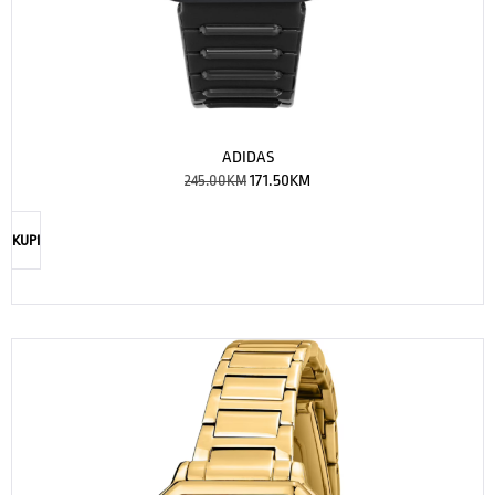
ADIDAS
245.00
KM
171.50
KM
KUPI