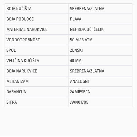
BOJA KUĆIŠTA
SREBRENA/ZLATNA
BOJA PODLOGE
PLAVA
MATERIJAL NARUKVICE
NEHRĐAJUĆI ČELIK
VODOOTPORNOST
50 M / 5 ATM
SPOL
ŽENSKI
VELIČINA KUĆIŠTA
40 MM
BOJA NARUKVICE
SREBRENA/ZLATNA
MEHANIZAM
ANALOGNI
GARANCIJA
24 MJESECA
ŠIFRA
JWN01705