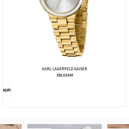
KARL LAGERFELD KAISER
388.00
KM
KUPI