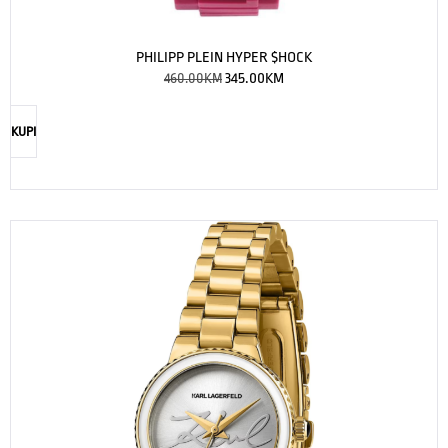
PHILIPP PLEIN HYPER $HOCK
460.00
KM
345.00
KM
KUPI