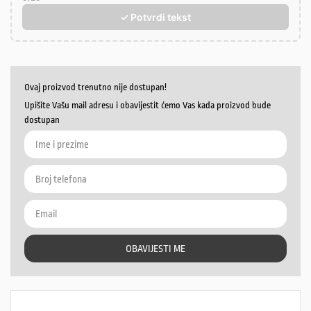
✓ Potvrdi tekst
Ovaj proizvod trenutno nije dostupan!
Upišite Vašu mail adresu i obavijestit ćemo Vas kada proizvod bude
dostupan
OBAVIJESTI ME