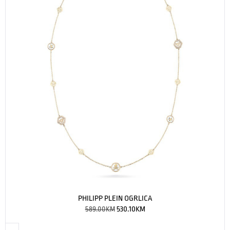
PHILIPP PLEIN OGRLICA
589.00
KM
530.10
KM