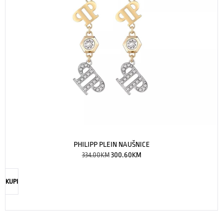
PHILIPP PLEIN NAUŠNICE
334.00
KM
300.60
KM
KUPI