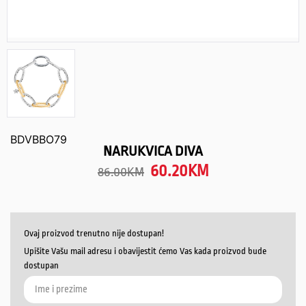
BDVBBO79
NARUKVICA DIVA
60.20
KM
86.00
KM
Ovaj proizvod trenutno nije dostupan!
Upišite Vašu mail adresu i obavijestit ćemo Vas kada proizvod bude
dostupan