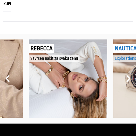
KUPI
REBECCA
NAUTIC
Savršen nakit za svaku ženu
Explorations