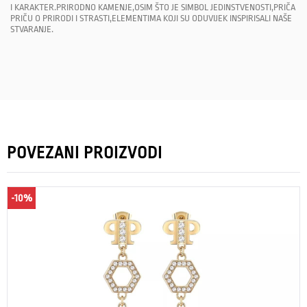
I KARAKTER.PRIRODNO KAMENJE,OSIM ŠTO JE SIMBOL JEDINSTVENOSTI,PRIČA
PRIČU O PRIRODI I STRASTI,ELEMENTIMA KOJI SU ODUVIJEK INSPIRISALI NAŠE
STVARANJE.
POVEZANI PROIZVODI
-10%