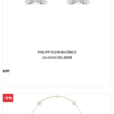
PHILIPP PLEIN NAUŠNICE
226.00
KM
203.40
KM
KUPI
-10%