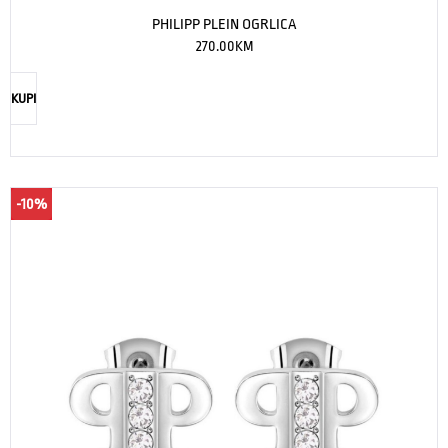
PHILIPP PLEIN OGRLICA
270.00
KM
KUPI
-10%