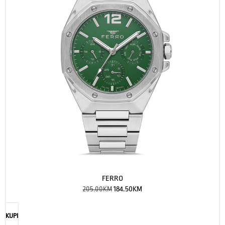
FERRO
205.00
KM
184.50
KM
KUPI