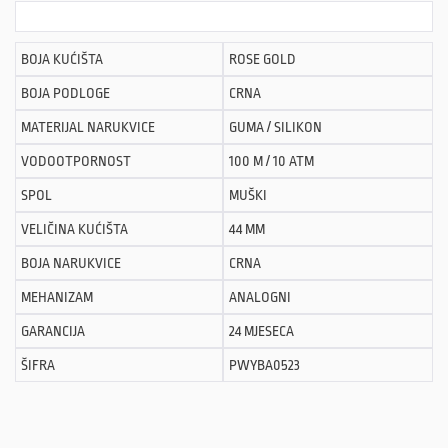
BOJA KUĆIŠTA
ROSE GOLD
BOJA PODLOGE
CRNA
MATERIJAL NARUKVICE
GUMA / SILIKON
VODOOTPORNOST
100 M / 10 ATM
SPOL
MUŠKI
VELIČINA KUĆIŠTA
44 MM
BOJA NARUKVICE
CRNA
MEHANIZAM
ANALOGNI
GARANCIJA
24 MJESECA
ŠIFRA
PWYBA0523