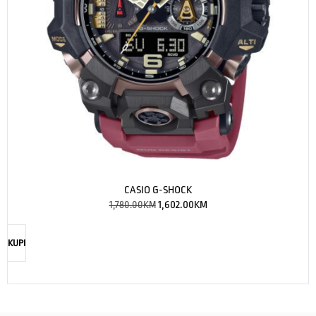
CASIO G-SHOCK
1,780.00
KM
1,602.00
KM
KUPI