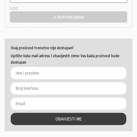
0
/20
✓ Potvrdi tekst
Ovaj proizvod trenutno nije dostupan!
Upišite Vašu mail adresu i obavijestit ćemo Vas kada proizvod bude
dostupan
OBAVIJESTI ME