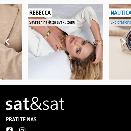
REBECCA
NAUTIC
Savršen nakit za svaku ženu
Explorations
PRATITE NAS