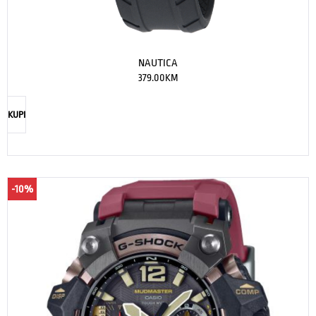
NAUTICA
379.00
KM
KUPI
-10%