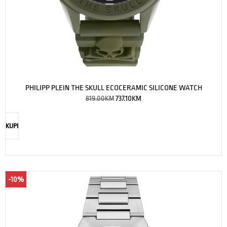
PHILIPP PLEIN THE SKULL ECOCERAMIC SILICONE WATCH
819.00
KM
737.10
KM
KUPI
-10%