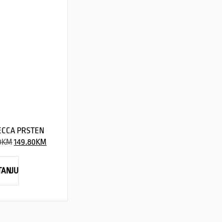
ECCA PRSTEN
0
KM
149.80
KM
TANJU