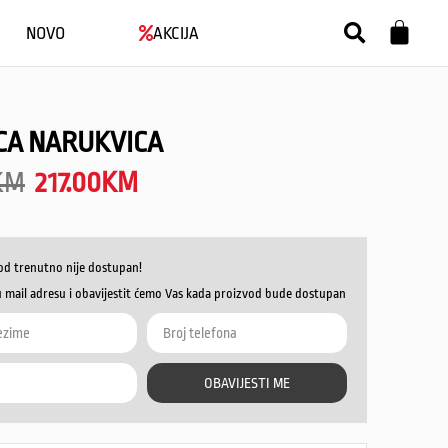
NOVO
AKCIJA
CA NARUKVICA
KM
217.00
KM
od trenutno nije dostupan!
u mail adresu i obavijestit ćemo Vas kada proizvod bude dostupan
OBAVIJESTI ME