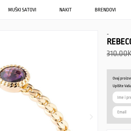
MUŠKI SATOVI
NAKIT
BRENDOVI
-
REBEC
310.00
Ovaj proizv
Upišite Vaš