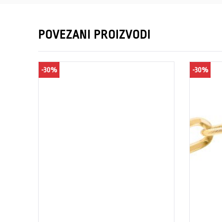
POVEZANI PROIZVODI
-30%
-30%