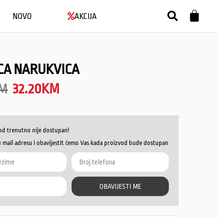
NOVO
AKCIJA
CA NARUKVICA
M
32.20
KM
od trenutno nije dostupan!
u mail adresu i obavijestit ćemo Vas kada proizvod bude dostupan
OBAVIJESTI ME