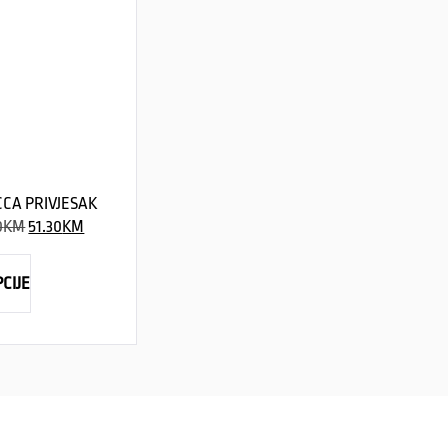
CA PRIVJESAK
0
KM
51.30
KM
CIJE