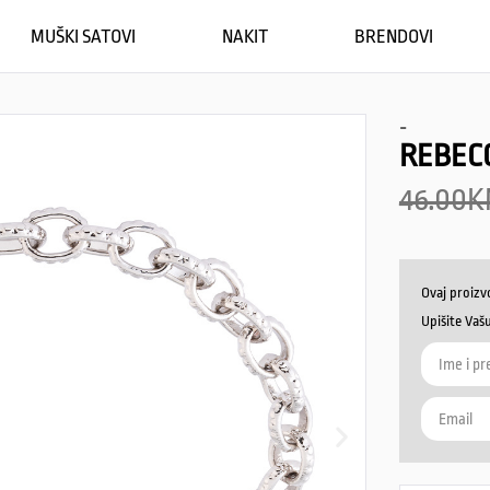
MUŠKI SATOVI
NAKIT
BRENDOVI
-
REBEC
46.00
K
Ovaj proizv
Upišite Vaš