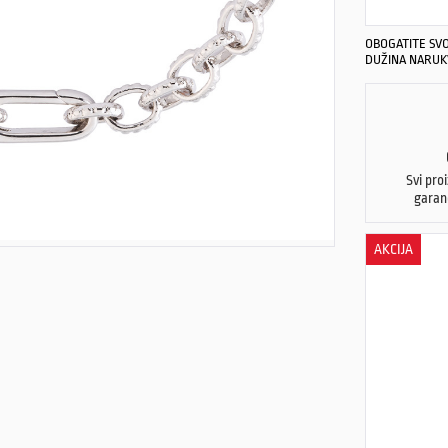
OBOGATITE SV
DUŽINA NARUKVI
Svi pro
garan
AKCIJA