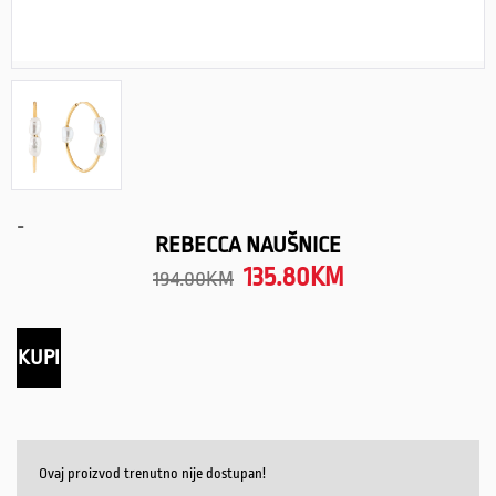
-
REBECCA NAUŠNICE
135.80
KM
194.00
KM
KUPI
Ovaj proizvod trenutno nije dostupan!