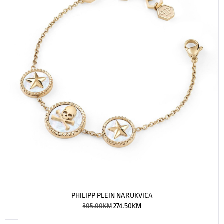
PHILIPP PLEIN NARUKVICA
305.00
KM
274.50
KM