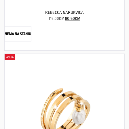
REBECCA NARUKVICA
115.00
KM
80.50
KM
NEMA NA STANJU
AKCIJA