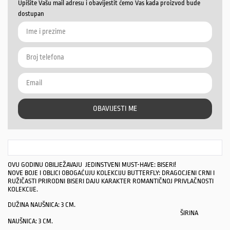
Upišite Vašu mail adresu i obavijestit ćemo Vas kada proizvod bude
dostupan
OBAVIJESTI ME
OVU GODINU OBILJEŽAVAJU JEDINSTVENI MUST-HAVE: BISERI!
NOVE BOJE I OBLICI OBOGAĆUJU KOLEKCIJU BUTTERFLY: DRAGOCJENI CRNI I
RUŽIČASTI PRIRODNI BISERI DAJU KARAKTER ROMANTIČNOJ PRIVLAČNOSTI
KOLEKCIJE.
DUŽINA NAUŠNICA: 3 CM.
ŠIRINA
NAUŠNICA: 3 CM.