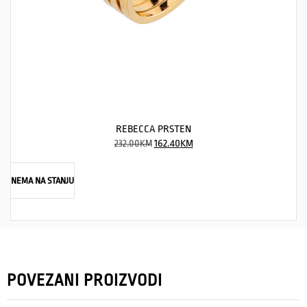
REBECCA PRSTEN
232.00
KM
162.40
KM
NEMA NA STANJU
POVEZANI PROIZVODI