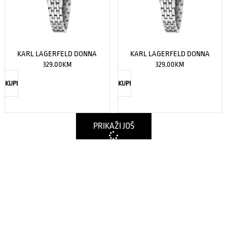
KARL LAGERFELD DONNA
KARL LAGERFELD DONNA
329.00
KM
329.00
KM
KUPI
KUPI
PRIKAŽI JOŠ
Nema više proizvoda