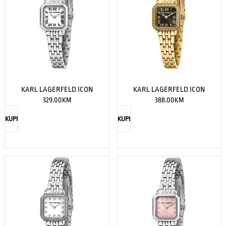
KARL LAGERFELD ICON
KARL LAGERFELD ICON
329.00
KM
388.00
KM
KUPI
KUPI