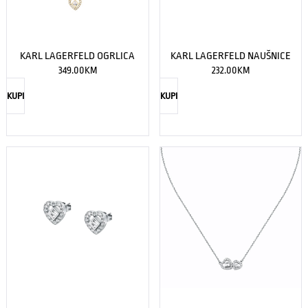
KARL LAGERFELD OGRLICA
KARL LAGERFELD NAUŠNICE
349.00
KM
232.00
KM
KUPI
KUPI