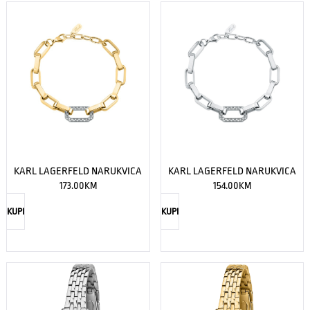
KARL LAGERFELD NARUKVICA
KARL LAGERFELD NARUKVICA
173.00
KM
154.00
KM
KUPI
KUPI