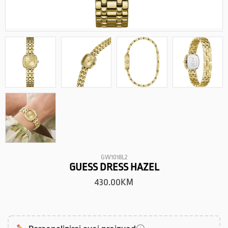
GW1018L2
GUESS DRESS HAZEL
430.00
KM