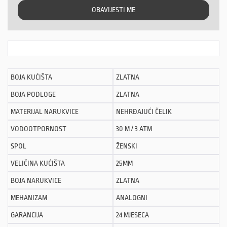
OBAVIJESTI ME
BOJA KUĆIŠTA
ZLATNA
BOJA PODLOGE
ZLATNA
MATERIJAL NARUKVICE
NEHRĐAJUĆI ČELIK
VODOOTPORNOST
30 M / 3 ATM
SPOL
ŽENSKI
VELIČINA KUĆIŠTA
25MM
BOJA NARUKVICE
ZLATNA
MEHANIZAM
ANALOGNI
GARANCIJA
24 MJESECA