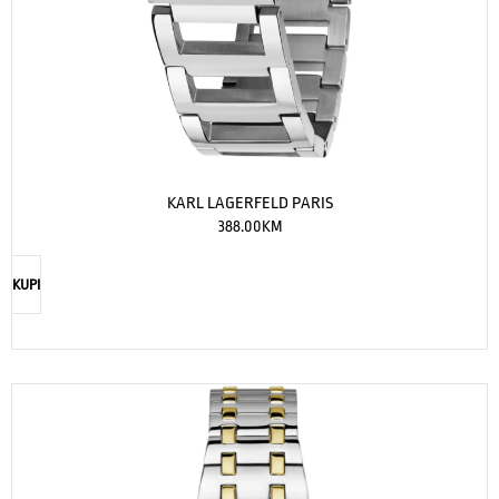
KARL LAGERFELD PARIS
388.00
KM
KUPI