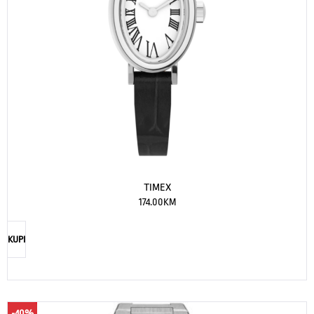
TIMEX
174.00
KM
KUPI
-40%