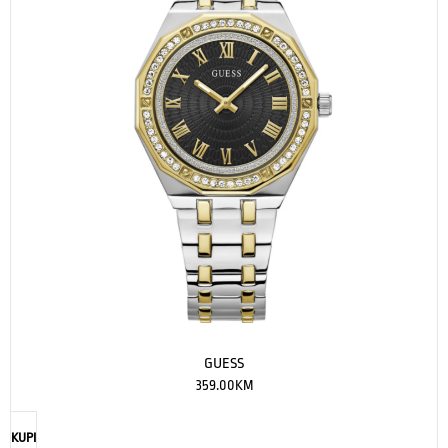
GUESS
359.00
KM
KUPI