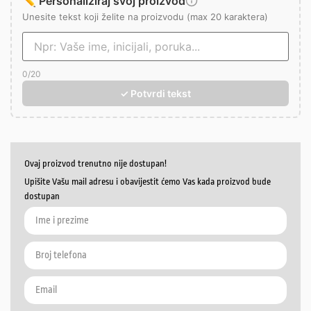
✏️ Personaliziraj svoj proizvod
Unesite tekst koji želite na proizvodu (max 20 karaktera)
0
/20
✓ Potvrdi tekst
Ovaj proizvod trenutno nije dostupan!
Upišite Vašu mail adresu i obavijestit ćemo Vas kada proizvod bude
dostupan