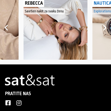
REBECCA
NAUTIC
Savršen nakit za svaku ženu
Explorations
PRATITE NAS