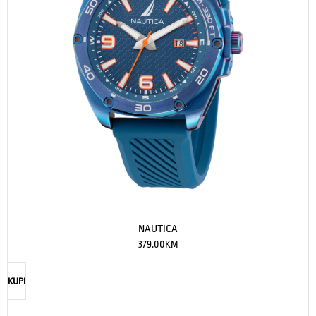
NAUTICA
379.00
KM
KUPI