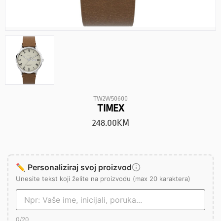
TW2W50600
TIMEX
248.00
KM
✏️ Personaliziraj svoj proizvod
Unesite tekst koji želite na proizvodu (max 20 karaktera)
0
/20