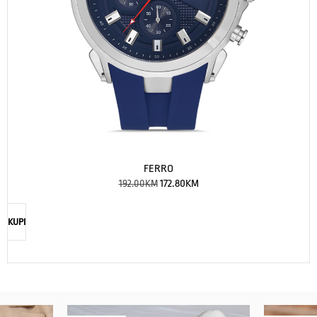
FERRO
192.00
KM
172.80
KM
KUPI