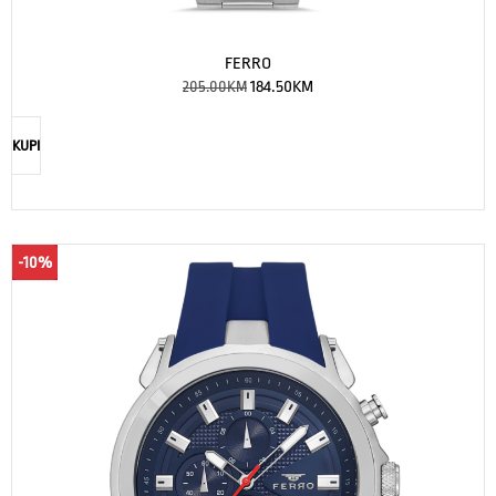
FERRO
205.00
KM
184.50
KM
KUPI
-10%