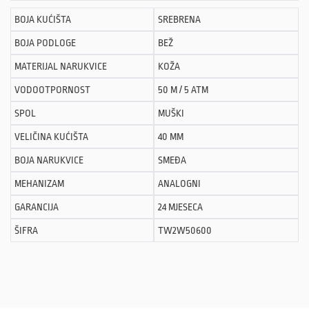
BOJA KUĆIŠTA
SREBRENA
BOJA PODLOGE
BEŽ
MATERIJAL NARUKVICE
KOŽA
VODOOTPORNOST
50 M / 5 ATM
SPOL
MUŠKI
VELIČINA KUĆIŠTA
40 MM
BOJA NARUKVICE
SMEĐA
MEHANIZAM
ANALOGNI
GARANCIJA
24 MJESECA
ŠIFRA
TW2W50600