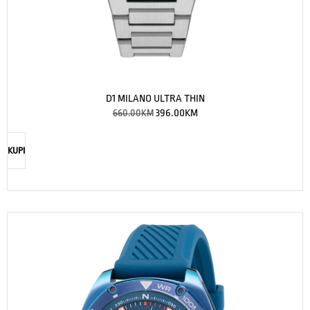
D1 MILANO ULTRA THIN
660.00
KM
396.00
KM
KUPI