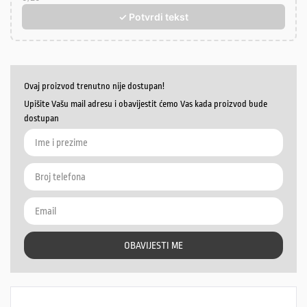
✓ Potvrdi tekst
Ovaj proizvod trenutno nije dostupan!
Upišite Vašu mail adresu i obavijestit ćemo Vas kada proizvod bude
dostupan
OBAVIJESTI ME